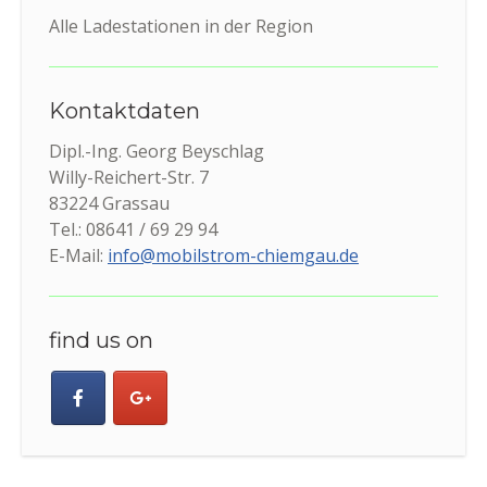
Alle Ladestationen in der Region
Kontaktdaten
Dipl.-Ing. Georg Beyschlag
Willy-Reichert-Str. 7
83224 Grassau
Tel.: 08641 / 69 29 94
E-Mail:
info@mobilstrom-chiemgau.de
find us on