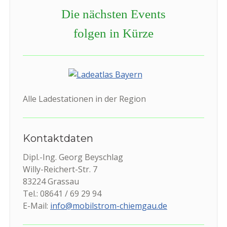
Die nächsten Events
folgen in Kürze
Alle Ladestationen in der Region
Kontaktdaten
Dipl.-Ing. Georg Beyschlag
Willy-Reichert-Str. 7
83224 Grassau
Tel.: 08641 / 69 29 94
E-Mail:
info@mobilstrom-chiemgau.de