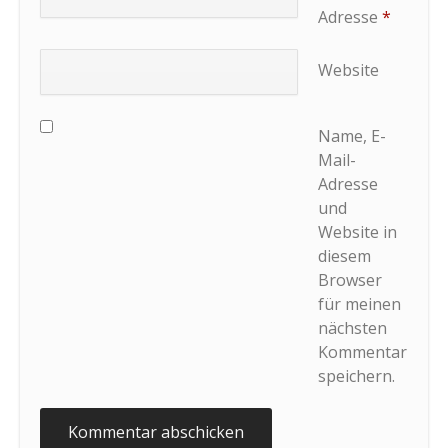
Adresse
*
Website
Name, E-
Mail-
Adresse
und
Website in
diesem
Browser
für meinen
nächsten
Kommentar
speichern.