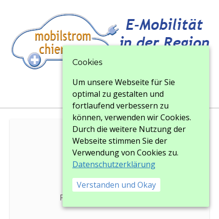
Cookies
Um unsere Webseite für Sie
Menu
Menu
optimal zu gestalten und
fortlaufend verbessern zu
können, verwenden wir Cookies.
Durch die weitere Nutzung der
Webseite stimmen Sie der
mundp
Verwendung von Cookies zu.
Datenschutzerklärung
Verstanden und Okay
Posted on
14. Februar 2017