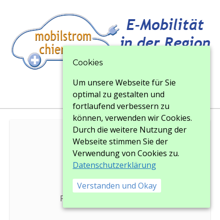
Cookies
Um unsere Webseite für Sie
Menu
Menu
optimal zu gestalten und
fortlaufend verbessern zu
können, verwenden wir Cookies.
Durch die weitere Nutzung der
Webseite stimmen Sie der
Statikgeruest-eTankstelle
Verwendung von Cookies zu.
Datenschutzerklärung
Verstanden und Okay
Posted on
18. Februar 2017