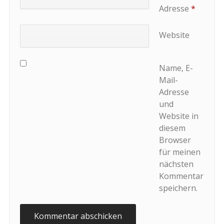
Adresse
*
Website
Name, E-
Mail-
Adresse
und
Website in
diesem
Browser
für meinen
nächsten
Kommentar
speichern.